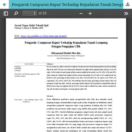
Pengaruh Campuran Kapur Terhadap Kepadatan Tanah Dengan Pengujian CBR